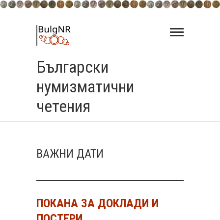
Skip
to
content
Български
нумизматични
четения
ВАЖНИ ДАТИ
ПОКАНА ЗА ДОКЛАДИ И
ПОСТЕРИ